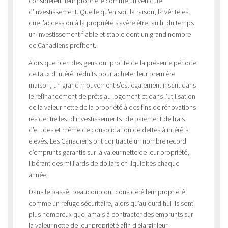
considèrent leur propriété comme un véhicule
d’investissement. Quelle qu’en soit la raison, la vérité est
que l’accession à la propriété s’avère être, au fil du temps,
un investissement fiable et stable dont un grand nombre
de Canadiens profitent.
Alors que bien des gens ont profité de la présente période
de taux d’intérêt réduits pour acheter leur première
maison, un grand mouvement s’est également inscrit dans
le refinancement de prêts au logement et dans l’utilisation
de la valeur nette de la propriété à des fins de rénovations
résidentielles, d’investissements, de paiement de frais
d’études et même de consolidation de dettes à intérêts
élevés. Les Canadiens ont contracté un nombre record
d’emprunts garantis sur la valeur nette de leur propriété,
libérant des milliards de dollars en liquidités chaque
année.
Dans le passé, beaucoup ont considéré leur propriété
comme un refuge sécuritaire, alors qu’aujourd’hui ils sont
plus nombreux que jamais à contracter des emprunts sur
la valeur nette de leur propriété afin d’élargir leur